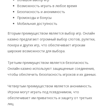
Возможность играть в любое время
Безопасность и анонимность
Промокоды и бонусы
Мобильная доступность
Вторым преимуществом является выбор игр. Онлайн
казино предлагают огромный выбор слотов, рулетки,
покера и других игр, что обеспечивает игрокам
широкие возможности для выбора.
Третьим преимуществом является безопасность.
Онлайн казино используют защищенные соединения,
чтобы обеспечить безопасность игроков и их данных.
Четвертым преимуществом является анонимность.
Игроки могут играть под псевдонимом, что
обеспечивает им приватность и защиту от третьих
лиц.