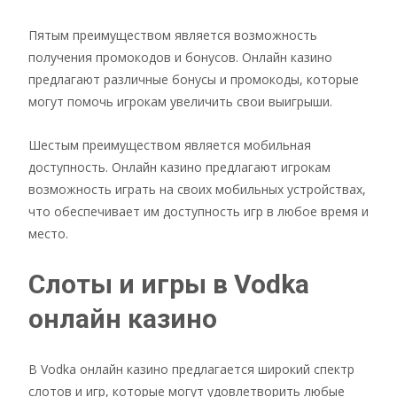
Пятым преимуществом является возможность
получения промокодов и бонусов. Онлайн казино
предлагают различные бонусы и промокоды, которые
могут помочь игрокам увеличить свои выигрыши.
Шестым преимуществом является мобильная
доступность. Онлайн казино предлагают игрокам
возможность играть на своих мобильных устройствах,
что обеспечивает им доступность игр в любое время и
место.
Слоты и игры в Vodka
онлайн казино
В Vodka онлайн казино предлагается широкий спектр
слотов и игр, которые могут удовлетворить любые