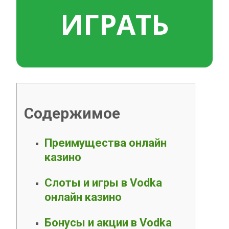
ИГРАТЬ
Содержимое
Преимущества онлайн
казино
Слоты и игры в Vodka
онлайн казино
Бонусы и акции в Vodka